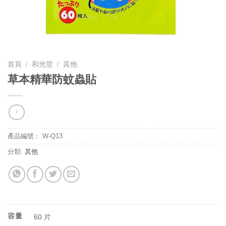
首頁
/
和光堂
/
其他
草本精華防蚊蟲貼
產品編號：
W-Q13
分類:
其他
容量
60 片